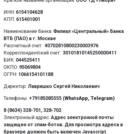
Краткое название организации:
ООО ТД «Умбра»
ИНН:
6154104628
КПП:
615401001
Наименование банка:
Филиал «Центральный» Банка
ВТБ (ПАО) в г. Москве
Рассчетный счет:
40702810800230003976
Корреспондентский счет:
30101810145250000411
БИК:
044525411
ОКПО:
95069804
ОГРН:
1066154101188
Директор:
Лавришко Сергей Николаевич
Телефоны:
+79185085555 (
WhatsApp, Telegram)
8 (8634) 328-701, 328-702
Электронный адрес:
Адрес электронной почты
защищен от спам-ботов. Для просмотра адреса в
браузере должен быть включен Javascript.